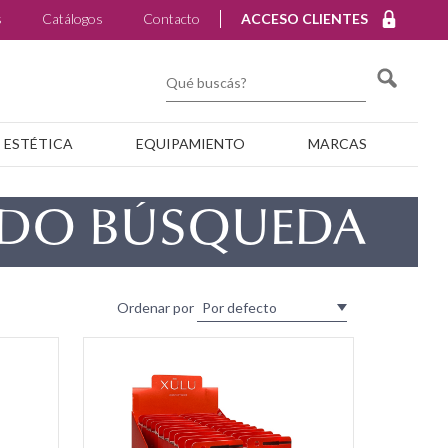
s
Catálogos
Contacto
ACCESO CLIENTES
ESTÉTICA
EQUIPAMIENTO
MARCAS
ADO BÚSQUEDA
Ordenar por