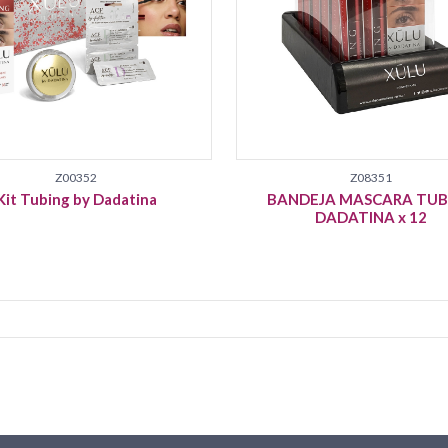
Z00352
Z08351
Kit Tubing by Dadatina
BANDEJA MASCARA TUB
DADATINA x 12