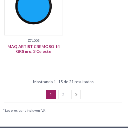
Z71003
MAQ ARTIST CREMOSO 14
GRS nro. 3 Celeste
Mostrando 1–15 de 21 resultados
1
2
* Los precios no incluyen IVA