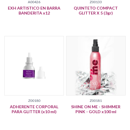
A00426
Z00133
EXH ARTISTICO EN BARRA
QUINTETO COMPACT
BANDERITA x12
GLITTER X 5 (3gr)
Z00180
Z00181
ADHERENTE CORPORAL
SHINE ON ME - SHIMMER
PARA GLITTER (x10 ml)
PINK - GOLD x100 ml