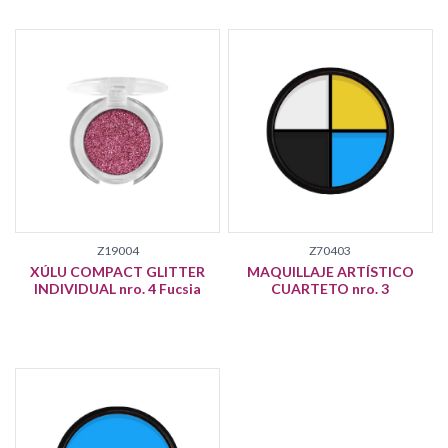
Z19004
Z70403
XÚLU COMPACT GLITTER
MAQUILLAJE ARTÍSTICO
INDIVIDUAL nro. 4 Fucsia
CUARTETO nro. 3