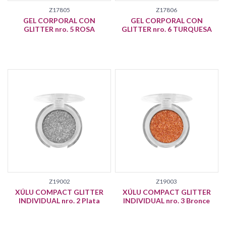
Z17805
Z17806
GEL CORPORAL CON
GEL CORPORAL CON
GLITTER nro. 5 ROSA
GLITTER nro. 6 TURQUESA
Z19002
Z19003
XÚLU COMPACT GLITTER
XÚLU COMPACT GLITTER
INDIVIDUAL nro. 2 Plata
INDIVIDUAL nro. 3 Bronce