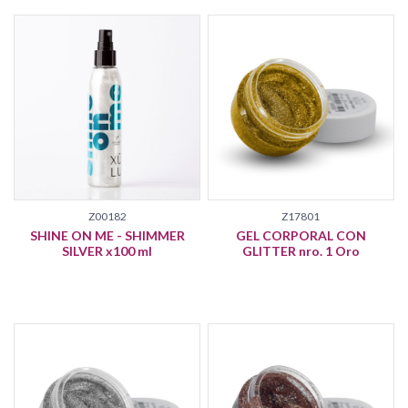
Z00182
Z17801
SHINE ON ME - SHIMMER
GEL CORPORAL CON
SILVER x100 ml
GLITTER nro. 1 Oro