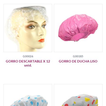
G00026
G00185
GORRO DESCARTABLE X 12
GORRO DE DUCHA LISO
unid.