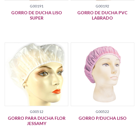
G00191
G00192
GORRO DE DUCHA LISO
GORRO DE DUCHA PVC
SUPER
LABRADO
G00512
G00522
GORRO PARA DUCHA FLOR
GORRO P/DUCHA LISO
JESSAMY