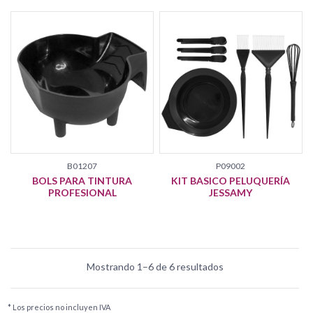
B01207
P09002
BOLS PARA TINTURA
KIT BASICO PELUQUERÍA
PROFESIONAL
JESSAMY
Mostrando 1–6 de 6 resultados
* Los precios no incluyen IVA