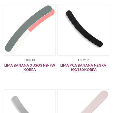
L00213
L00219
LIMA BANANA 3 USOS NB-7W
LIMA PCA BANANA NEGRA
KOREA
100/180 KOREA