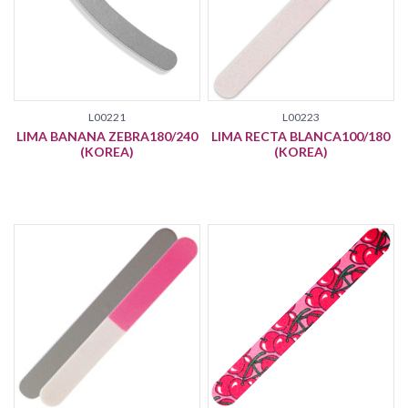
L00221
L00223
LIMA BANANA ZEBRA180/240
LIMA RECTA BLANCA100/180
(KOREA)
(KOREA)