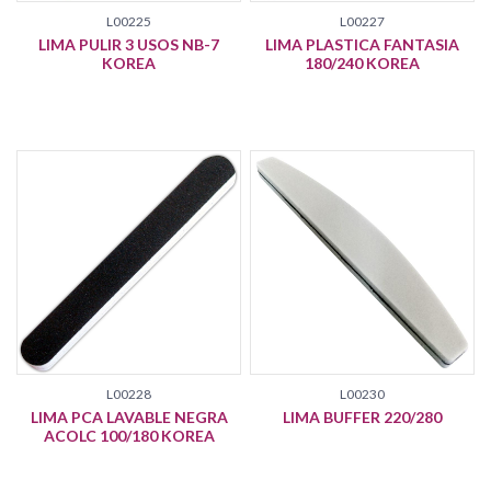
L00225
L00227
LIMA PULIR 3 USOS NB-7
LIMA PLASTICA FANTASIA
KOREA
180/240 KOREA
L00228
L00230
LIMA PCA LAVABLE NEGRA
LIMA BUFFER 220/280
ACOLC 100/180 KOREA