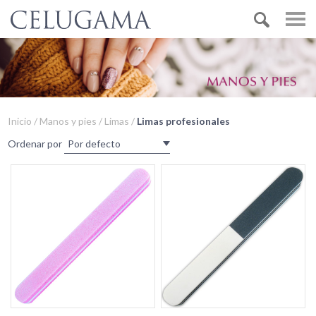
Inicio / Manos y pies / Limas /
Limas profesionales
Ordenar por