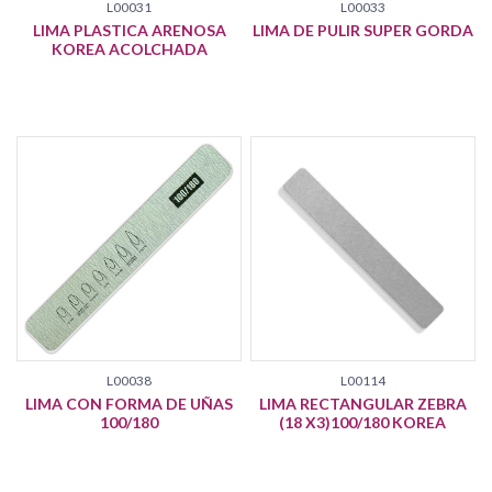
L00031
L00033
LIMA PLASTICA ARENOSA
LIMA DE PULIR SUPER GORDA
KOREA ACOLCHADA
L00038
L00114
LIMA CON FORMA DE UÑAS
LIMA RECTANGULAR ZEBRA
100/180
(18 X3)100/180 KOREA