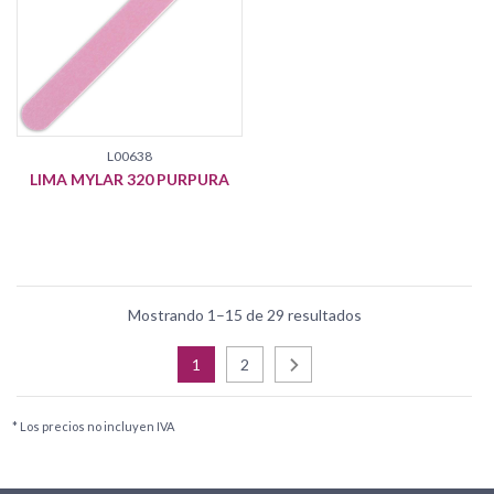
L00638
LIMA MYLAR 320 PURPURA
Mostrando 1–15 de 29 resultados
1
2
* Los precios no incluyen IVA