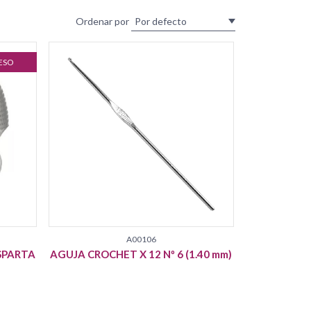
Ordenar por
ESO
A00106
SPARTA
AGUJA CROCHET X 12 Nº 6 (1.40 mm)