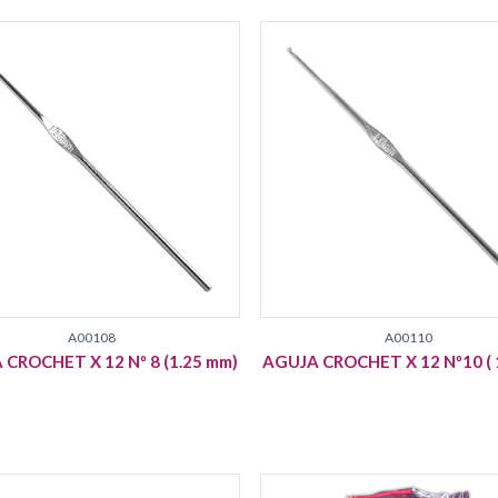
A00108
A00110
CROCHET X 12 Nº 8 (1.25 mm)
AGUJA CROCHET X 12 Nº10 ( 