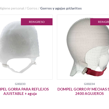
 Higiene personal / Gorros /
Gorros y agujas p/claritos
REINGRESO
REINGR
G00233
G00234
PEL GORRA PARA REFLEJOS
DOMPEL GORRO P/ MECHAS 
AJUSTABLE + aguja
2400 AGUJEROS