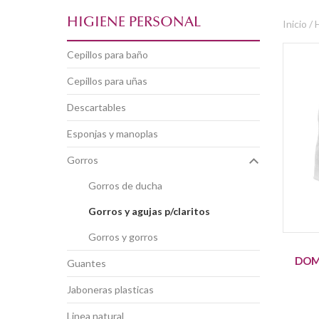
HIGIENE PERSONAL
Inicio /
cepillos para baño
cepillos para uñas
descartables
esponjas y manoplas
gorros
gorros de ducha
gorros y agujas p/claritos
gorros y gorros
DOM
guantes
jaboneras plasticas
linea natural