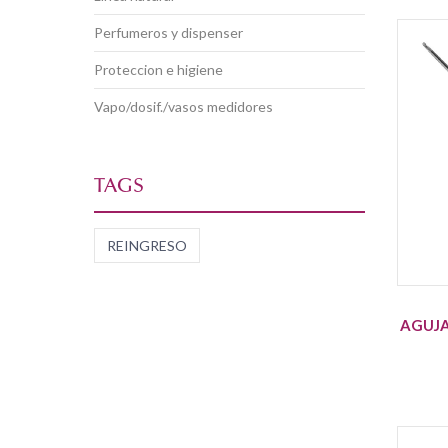
perfumeros y dispenser
proteccion e higiene
vapo/dosif./vasos medidores
TAGS
REINGRESO
AGUJA 