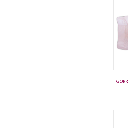
GORRO