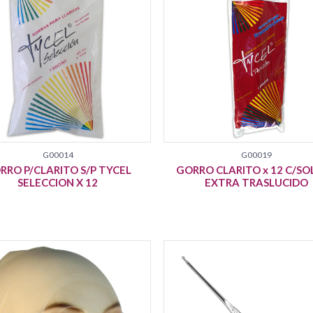
G00014
G00019
RRO P/CLARITO S/P TYCEL
GORRO CLARITO x 12 C/S
SELECCION X 12
EXTRA TRASLUCIDO