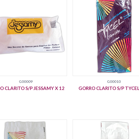
G00009
G00010
 CLARITO S/P JESSAMY X 12
GORRO CLARITO S/P TYCEL