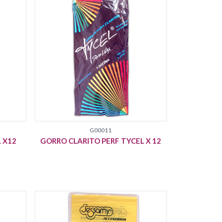
G00011
 X12
GORRO CLARITO PERF TYCEL X 12