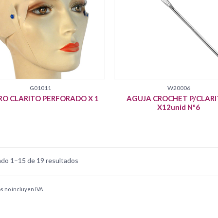
G01011
W20006
O CLARITO PERFORADO X 1
AGUJA CROCHET P/CLARI
X12unid Nº6
do 1–15 de 19 resultados
os no incluyen IVA