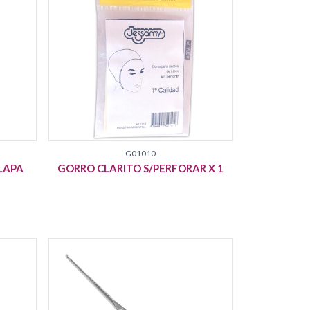
G01010
OLAPA
GORRO CLARITO S/PERFORAR X 1