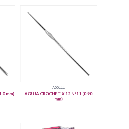
A00111
1.0 mm)
AGUJA CROCHET X 12 Nº11 (0.90
mm)