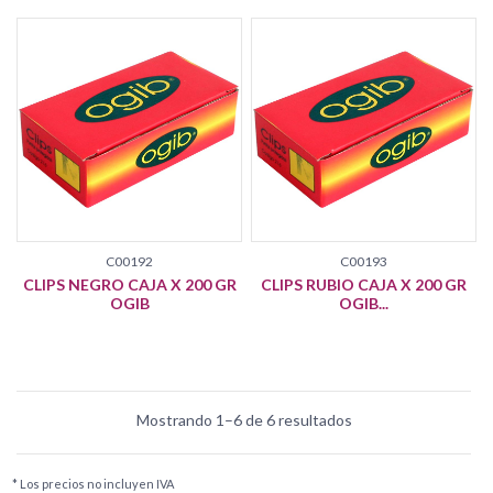
C00192
C00193
CLIPS NEGRO CAJA X 200 GR
CLIPS RUBIO CAJA X 200 GR
OGIB
OGIB...
Mostrando 1–6 de 6 resultados
* Los precios no incluyen IVA