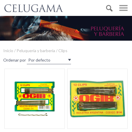
Inicio / Peluquería y barbería / Clips
Ordenar por