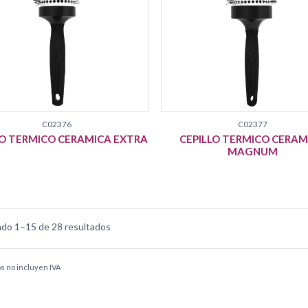
C02376
C02377
LO TERMICO CERAMICA EXTRA
CEPILLO TERMICO CERAM
MAGNUM
do 1–15 de 28 resultados
os no incluyen IVA