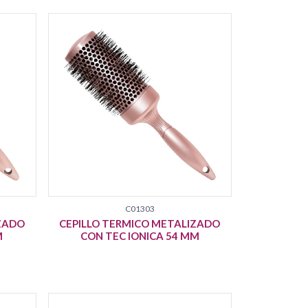
C01303
IZADO
CEPILLO TERMICO METALIZADO
M
CON TEC IONICA 54 MM