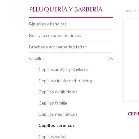
PELUQUERÍA Y BARBERÍA
Inicio /
bigudies y banditas
bols y accesorios de tintura
brochas y acc barberia/afeitar
cepillos
cepillos arañas y similares
cepillos circulares/brushing
cepillos exhibidores
cepillos familia
CEPI
cepillos neumaticos
cepillos termicos
cepillos varios