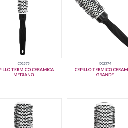
C02373
C02374
PILLO TERMICO CERAMICA
CEPILLO TERMICO CERAM
MEDIANO
GRANDE