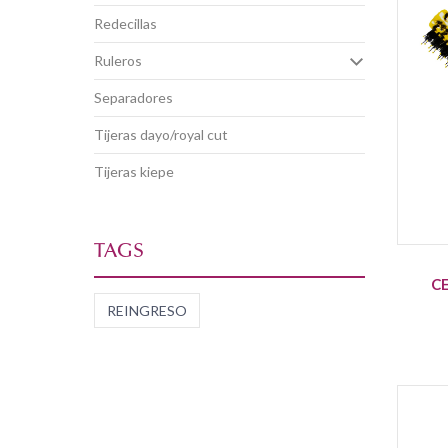
redecillas
ruleros
separadores
tijeras dayo/royal cut
tijeras kiepe
TAGS
C
REINGRESO