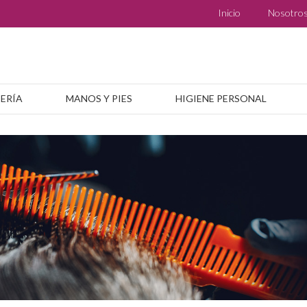
Inicio
Nosotro
BERÍA
MANOS Y PIES
HIGIENE PERSONAL