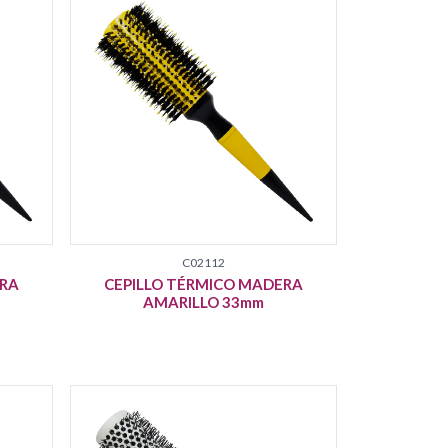
C02112
ERA
CEPILLO TÉRMICO MADERA
AMARILLO 33mm