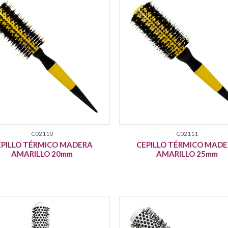
C02110
C02111
EPILLO TÉRMICO MADERA
CEPILLO TÉRMICO MAD
AMARILLO 20mm
AMARILLO 25mm