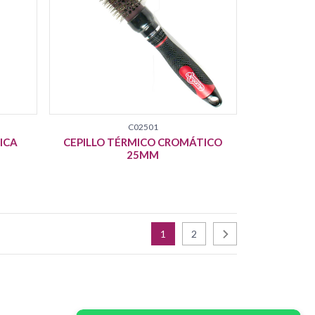
C02501
ICA
CEPILLO TÉRMICO CROMÁTICO
25MM
1
2