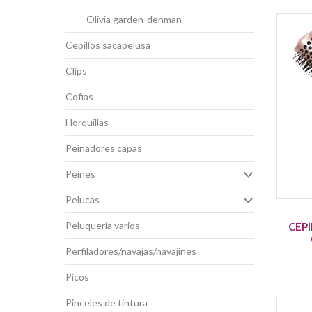
olivia garden-denman
cepillos sacapelusa
clips
cofias
horquillas
peinadores capas
peines
pelucas
peluquería varios
CEP
perfiladores/navajas/navajines
picos
pinceles de tintura