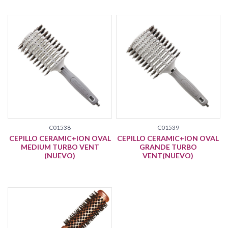
C01538
C01539
CEPILLO CERAMIC+ION OVAL
CEPILLO CERAMIC+ION OVAL
MEDIUM TURBO VENT
GRANDE TURBO
(NUEVO)
VENT(NUEVO)