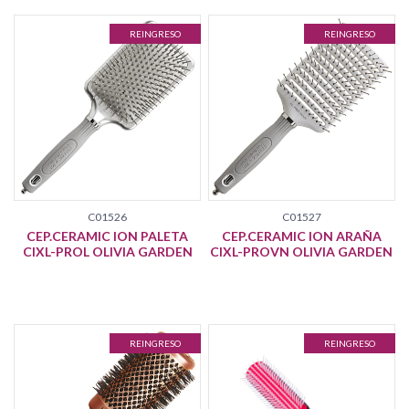
REINGRESO
REINGRESO
C01526
C01527
CEP.CERAMIC ION PALETA
CEP.CERAMIC ION ARAÑA
CIXL-PROL OLIVIA GARDEN
CIXL-PROVN OLIVIA GARDEN
REINGRESO
REINGRESO