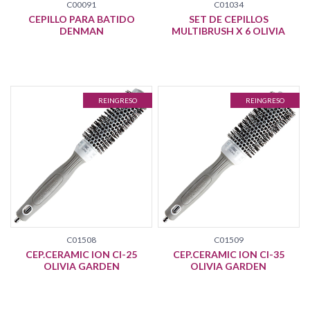
C00091
C01034
CEPILLO PARA BATIDO
SET DE CEPILLOS
DENMAN
MULTIBRUSH X 6 OLIVIA
REINGRESO
REINGRESO
C01508
C01509
CEP.CERAMIC ION CI-25
CEP.CERAMIC ION CI-35
OLIVIA GARDEN
OLIVIA GARDEN