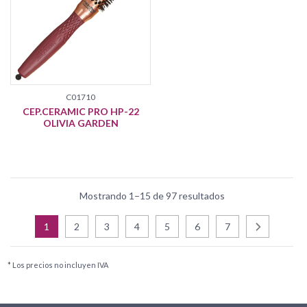
C01710
CEP.CERAMIC PRO HP-22
OLIVIA GARDEN
Mostrando 1–15 de 97 resultados
1
2
3
4
5
6
7
* Los precios no incluyen IVA