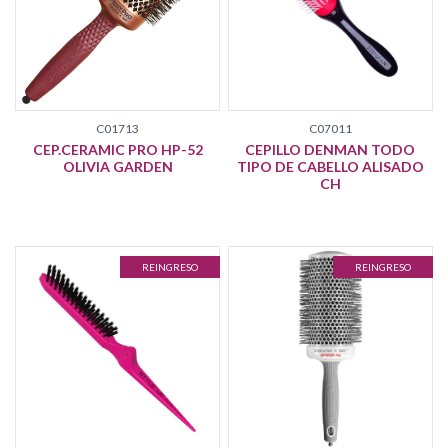
C01713
C07011
CEP.CERAMIC PRO HP-52
CEPILLO DENMAN TODO
OLIVIA GARDEN
TIPO DE CABELLO ALISADO
CH
REINGRESO
REINGRESO