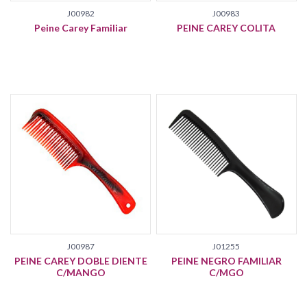
J00982
J00983
Peine Carey Familiar
PEINE CAREY COLITA
J00987
J01255
PEINE CAREY DOBLE DIENTE
PEINE NEGRO FAMILIAR
C/MANGO
C/MGO