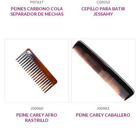
P07617
C03010
PEINES CARBONO COLA
CEPILLO PARA BATIR
SEPARADOR DE MECHAS
JESSAMY
J00960
J00961
PEINE CAREY AFRO
PEINE CAREY CABALLERO
RASTRILLO