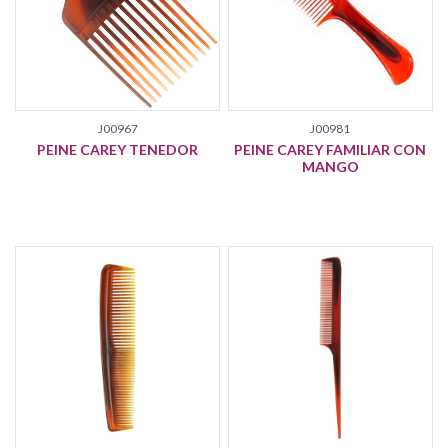
J00967
J00981
PEINE CAREY TENEDOR
PEINE CAREY FAMILIAR CON
MANGO