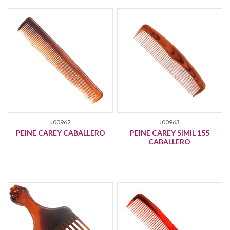
J00962
J00963
PEINE CAREY CABALLERO
PEINE CAREY SIMIL 155
CABALLERO